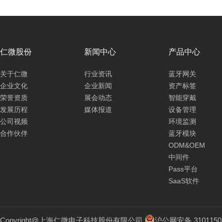
仁微股份
新闻中心
产品中心
关于仁微
行业资讯
蓝牙网关
企业文化
企业新闻
资产标签
荣誉资质
展会动态
智能穿戴
发展历程
媒体报道
设备管理
公司视频
环境监测
合作伙伴
蓝牙模块
ODM&OEM
中间件
Pass平台
SaaS软件
Copyright@上海仁微电子科技股份有限公司
沪公网安备 3101150