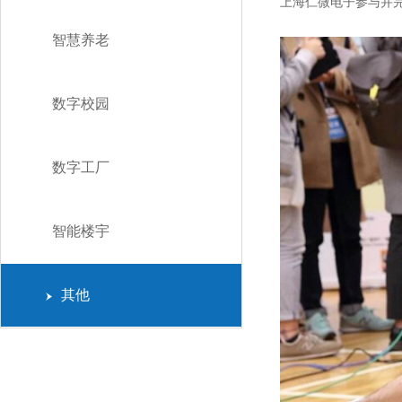
上海仁微电子参与并
智慧养老
数字校园
数字工厂
智能楼宇
其他