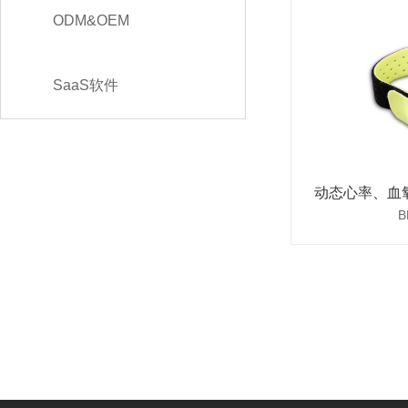
ODM&OEM
SaaS软件
动态心率、血
B