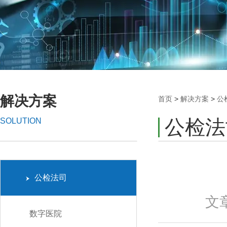
解决方案
首页
>
解决方案
>
公
公检法
SOLUTION
公检法司
文
数字医院