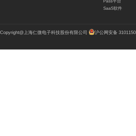
Pass平台
SaaS软件
Copyright@上海仁微电子科技股份有限公司
沪公网安备 3101150