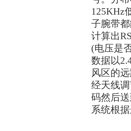
125K
子腕带都
计算出R
(电压是否
数据以2
风区的远
经天线调
码然后送
系统根据