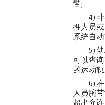
警;
4) 非
押人员或
系统自动
5) 轨
可以查询
的运动轨
6) 在
人员腕带
超出允许