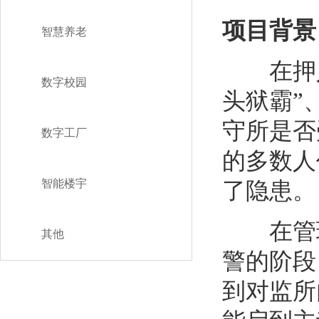
项目背景
智慧养老
在押人
数字校园
头狱霸”
守所是否
数字工厂
的多数人
智能楼宇
了隐患。
在管理
其他
警的阶段
到对监所