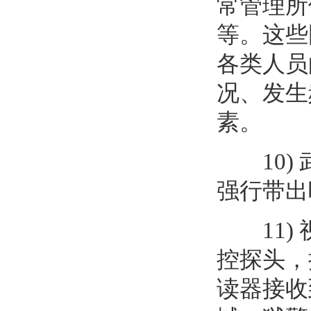
常管理所
等。这些
各类人员
况、发生
素。
10) 
强行带出
11) 
控探头，
读器接收