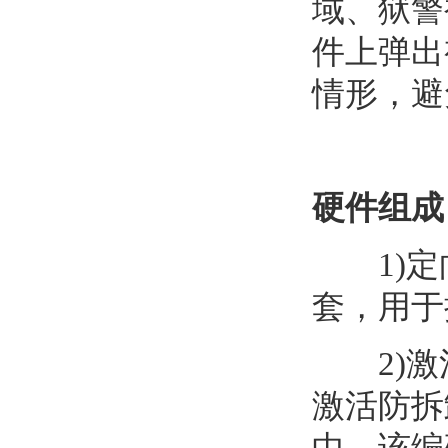
域、狱警
件上弹出
情形，避
硬件组成
1)定向
套，用于
2)激活
激活防拆