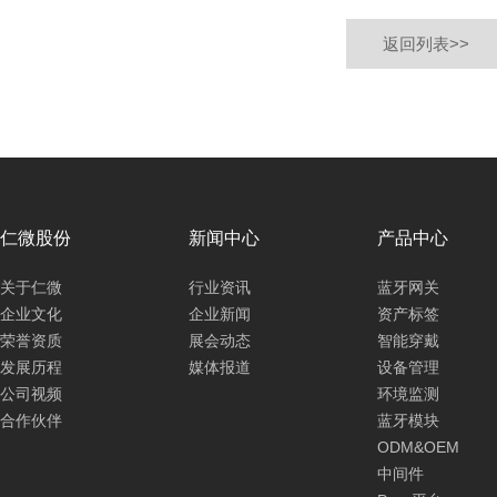
返回列表>>
仁微股份
新闻中心
产品中心
关于仁微
行业资讯
蓝牙网关
企业文化
企业新闻
资产标签
荣誉资质
展会动态
智能穿戴
发展历程
媒体报道
设备管理
公司视频
环境监测
合作伙伴
蓝牙模块
ODM&OEM
中间件