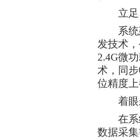
立足自
系统建设
发技术，
2.4G
术，同步
位精度上
着眼未
在系统
数据采集