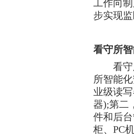
工作向制
步实现监
看守所智
看守所
所智能化
业级读写
器);第
件和后台
柜、PC