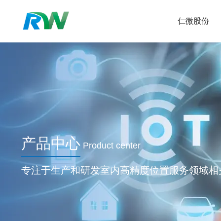
仁微股份
产品中心
Product center
专注于生产和研发室内高精度位置服务领域相