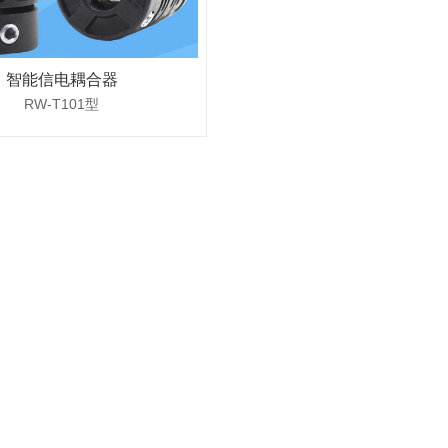
智能信电耦合器
RW-T101型