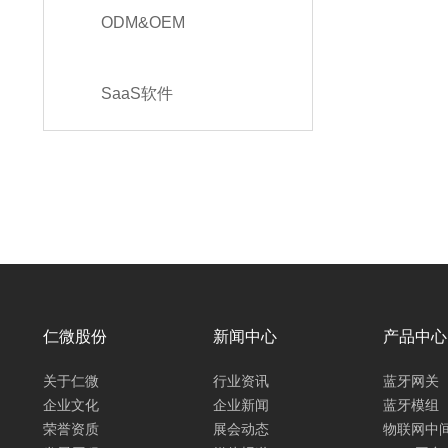
ODM&OEM
SaaS软件
仁微股份
新闻中心
产品中心
关于仁微
行业资讯
蓝牙网关
企业文化
企业新闻
蓝牙模组
荣誉资质
展会动态
物联网中